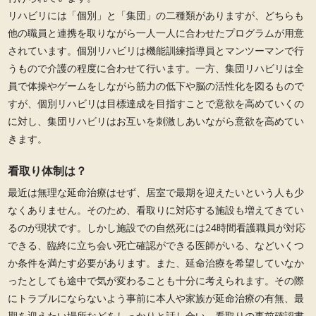
リハビリには「個別」と「集団」の二種類がありますが、どちらも
他の職員と連携を取りながら一人一人に合わせたプログラムが用意
されています。個別リハビリは機能訓練指導員とマンツーマンで行
うもので介護の程度に合わせて行います。一方、集団リハビリは全
員で体操やゲームをしながら筋力の低下や脳の活性化を図るもので
すが、個別リハビリは目標達成を目指すことで意欲を高めていくの
に対し、集団リハビリはお互いを刺激しあいながら意欲を高めてい
きます。
看取り体制は？
最近は無理な延命治療はせず、居室で最期を迎えたいという人も少
なくありません。そのため、看取りに対応する施設も増えてきてい
るのが現状です。しかし施設での自然死には24時間看護職員が対応
できる、臨終に立ち会い死亡確認ができる医師がいる、などいくつ
か条件を満たす必要があります。また、延命治療を希望していなか
ったとしても途中で気が変わることも十分に考えられます。その際
にトラブルにならないよう事前に本人や家族が延命治療の有無、最
期を迎えたい場所などをしっかりと話し合い、看取りの事前確認書